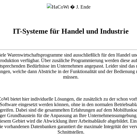
IT-Systeme für Handel und Industrie
ele Warenwirtschaftsprogramme sind ausschließlich für den Handel un
roduktion verfügbar. Über zusäliche Programmierung werden diese auf
tsprechenden Bedürfnisse im Unternehmen angepasst. Leider sind das 
ngen, welche dann Abstriche in der Funktionalität und der Bedienung
müssen.
oWi bietet hier individuelle Lösungen, die zusätzlich zu der schon vo
Software eingesetzt werden können, ohne in den normalen Betriebsabl
greifen. Dabei sind die gesammelten Erfahrungen auf dem Mobilfunkse
iger Grundbaustein für die Anpassung an Ihre Unternehmensumgebung.
iesem Gebiet wird die Abwicklung ihrer Arbeitsabläufe abgebildet. Ein
ie vorhandenen Datenbanken garantiert die maximale Integrität der ver
Schnittstellen.