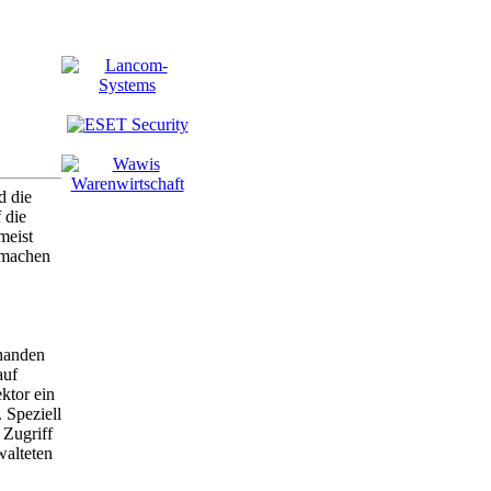
d die
 die
meist
 machen
rhanden
auf
ktor ein
 Speziell
 Zugriff
walteten